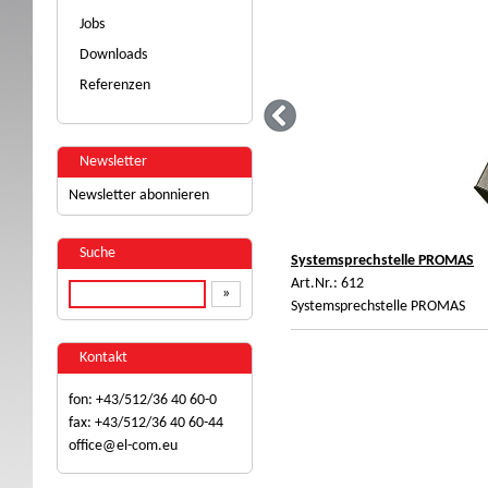
Jobs
Downloads
Referenzen
Newsletter
Newsletter abonnieren
Suche
Systemsprechstelle PROMAS
Art.Nr.: 612
enten
Systemsprechstelle PROMAS
Kontakt
fon:
+43/512/36 40 60-0
fax:
+43/512/36 40 60-44
office@el-com.eu