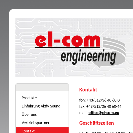
Kontakt
Produkte
fon: +43/512/36 40 60-0
Einführung Aktiv-Sound
fax: +43/512/36 40 60-44
mail:
office@el-com.eu
Über uns
Geschäftszeiten
Vertriebspartner
Kontakt